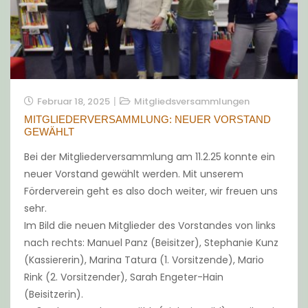
Februar 18, 2025
Mitgliedsversammlungen
MITGLIEDERVERSAMMLUNG: NEUER VORSTAND
GEWÄHLT
Bei der Mitgliederversammlung am 11.2.25 konnte ein
neuer Vorstand gewählt werden. Mit unserem
Förderverein geht es also doch weiter, wir freuen uns
sehr.
Im Bild die neuen Mitglieder des Vorstandes von links
nach rechts: Manuel Panz (Beisitzer), Stephanie Kunz
(Kassiererin), Marina Tatura (1. Vorsitzende), Mario
Rink (2. Vorsitzender), Sarah Engeter-Hain
(Beisitzerin).