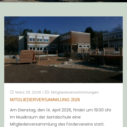
März 25, 2026
Mitgliedsversammlungen
MITGLIEDERVERSAMMLUNG 2026
Am Dienstag, den 14. April 2026, findet um 19:00 Uhr
im Musikraum der Aartalschule eine
Mitgliederversammlung des Fördervereins statt.