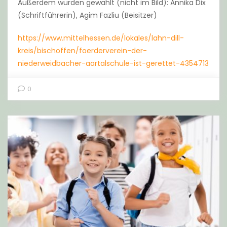
Außerdem wurden gewählt (nicht im Bild): Annika Dix
(Schriftführerin), Agim Fazliu (Beisitzer)
https://www.mittelhessen.de/lokales/lahn-dill-
kreis/bischoffen/foerderverein-der-
niederweidbacher-aartalschule-ist-gerettet-4354713
0