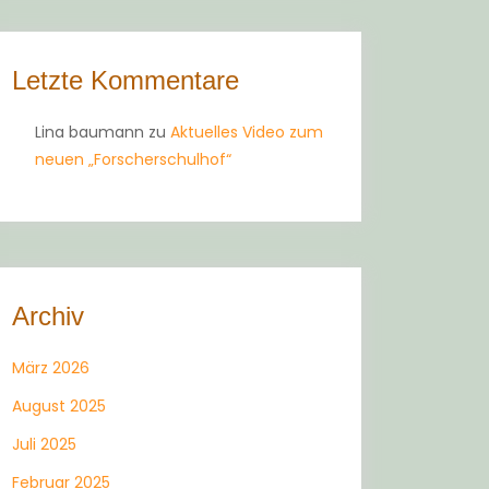
Letzte Kommentare
Lina baumann
zu
Aktuelles Video zum
neuen „Forscherschulhof“
Archiv
März 2026
August 2025
Juli 2025
Februar 2025