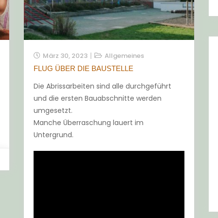
März 30, 2023
Allgemeines
FLUG ÜBER DIE BAUSTELLE
Die Abrissarbeiten sind alle durchgeführt
und die ersten Bauabschnitte werden
umgesetzt.
Manche Überraschung lauert im
Untergrund.