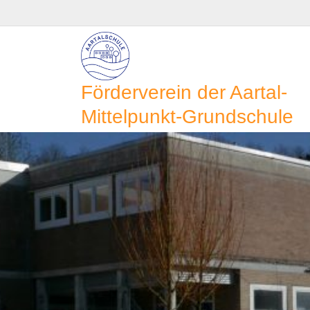
Skip
to
content
Förderverein der Aartal-
Mittelpunkt-Grundschule