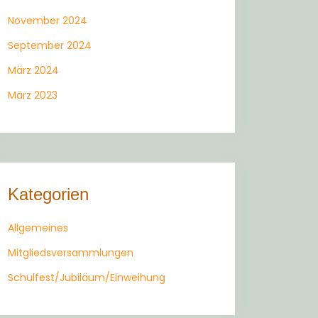
November 2024
September 2024
März 2024
März 2023
Kategorien
Allgemeines
Mitgliedsversammlungen
Schulfest/Jubiläum/Einweihung