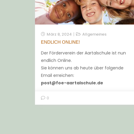
März 8, 2024
Allgemeines
ENDLICH ONLINE!
Der Förderverein der Aartalschule ist nun
endlich Online.
Sie können uns ab heute über folgende
Email erreichen:
post@foe-aartalschule.de
0