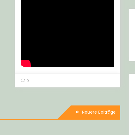
0
Neuere Beiträge